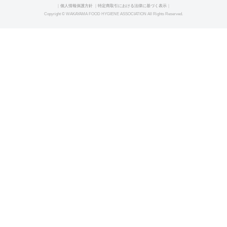
｜
個人情報保護方針
｜
特定商取引における法律に基づく表示
｜
Copyright © WAKAYAMA FOOD HYGIENE ASSOCIATION All Rights Reserved.