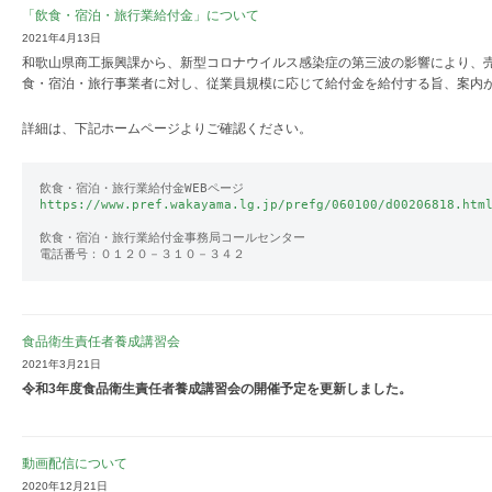
「飲食・宿泊・旅行業給付金」について
2021年4月13日
和歌山県商工振興課から、新型コロナウイルス感染症の第三波の影響により、
食・宿泊・旅行事業者に対し、従業員規模に応じて給付金を給付する旨、案内
詳細は、下記ホームページよりご確認ください。
https://www.pref.wakayama.lg.jp/prefg/060100/d00206818.htm
飲食・宿泊・旅行業給付金事務局コールセンター

電話番号：０１２０－３１０－３４２
食品衛生責任者養成講習会
2021年3月21日
令和3年度食品衛生責任者養成講習会の開催予定を更新しました。
動画配信について
2020年12月21日